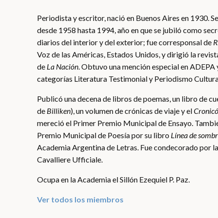
Periodista y escritor, nació en Buenos Aires en 1930. S
desde 1958 hasta 1994, año en que se jubiló como secr
diarios del interior y del exterior; fue corresponsal de
R
Voz de las Américas, Estados Unidos, y dirigió la revist
de
La Nación
. Obtuvo una mención especial en ADEPA y
categorías Literatura Testimonial y Periodismo Cultura
Publicó una decena de libros de poemas, un libro de cu
de
Billiken
), un volumen de crónicas de viaje y el
Cronicó
mereció el Primer Premio Municipal de Ensayo. También
Premio Municipal de Poesía por su libro
Línea de somb
Academia Argentina de Letras. Fue condecorado por la 
Cavalliere Ufficiale.
Ocupa en la Academia el Sillón Ezequiel P. Paz.
Ver todos los miembros