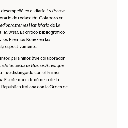
e desempeñó en el diario
La Prensa
etario de redacción. Colaboró en
adioprogramas Hemisferio
de La
a
Italpress
. Es crítico bibliográfico
 los Premios Konex en las
l, respectivamente.
entos para niños (fue colaborador
n de las peñas de Buenos Aires
, que
 fue distinguido con el Primer
ra
. Es miembro de número de la
República Italiana con la Orden de