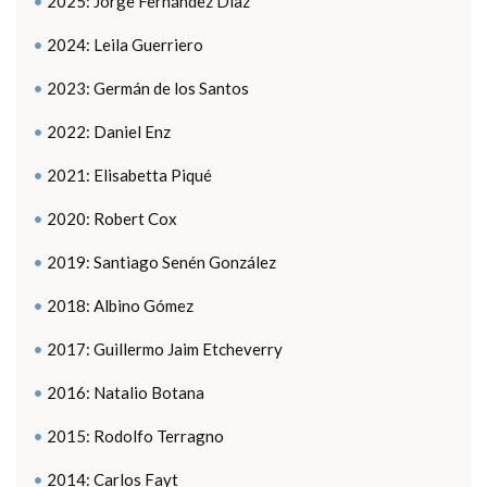
2025: Jorge Fernández Díaz
2024: Leila Guerriero
2023: Germán de los Santos
2022: Daniel Enz
2021: Elisabetta Piqué
2020: Robert Cox
2019: Santiago Senén González
2018: Albino Gómez
2017: Guillermo Jaim Etcheverry
2016: Natalio Botana
2015: Rodolfo Terragno
2014: Carlos Fayt