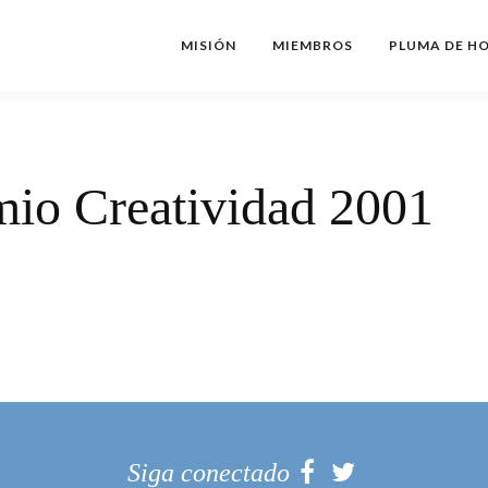
MISIÓN
MIEMBROS
PLUMA DE H
mio Creatividad 2001
Siga conectado